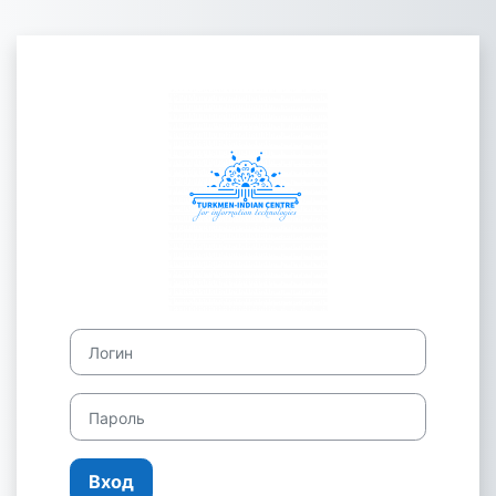
Перейти к основному содержанию
Зайти на Maglu
Логин
Пароль
Вход