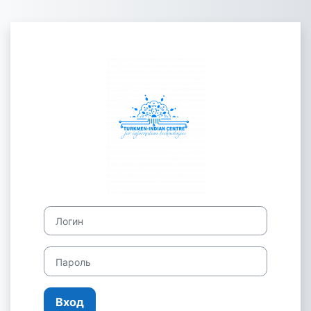
Перейти к основному содержанию
Зайти на Maglu
Логин
Пароль
Вход