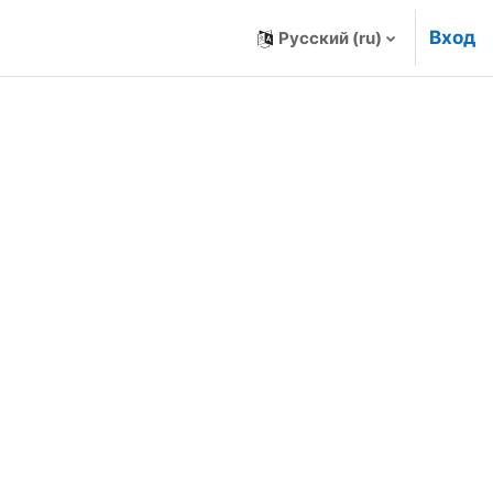
Вход
Русский ‎(ru)‎