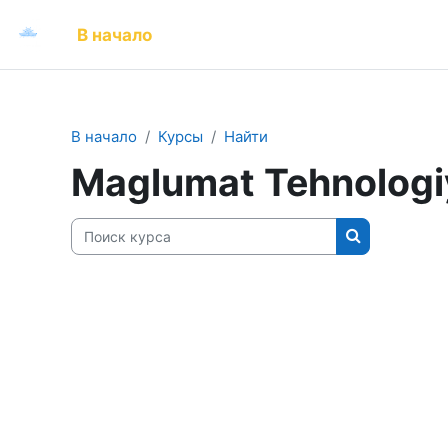
Перейти к основному содержанию
В начало
В начало
Курсы
Найти
Maglumat Tehnologi
Поиск курса
Поиск курса