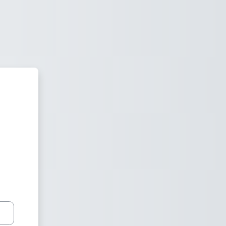
mat Tehnologiýalar Merkezi