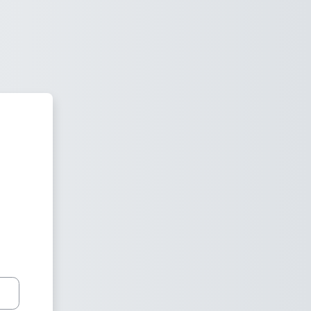
mat Tehnologiýalar Merkezi