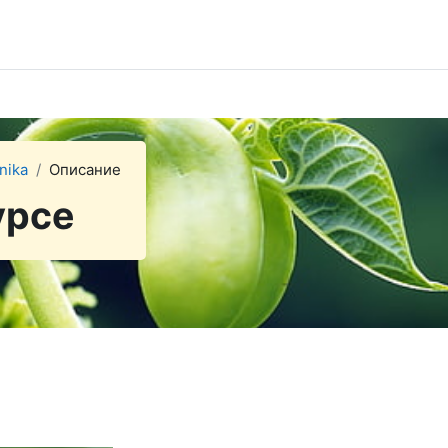
nika
Описание
урсе