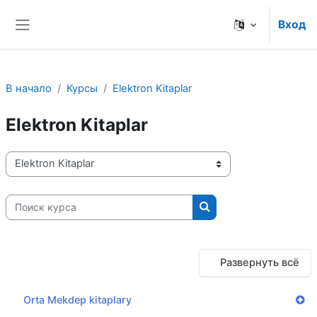
Перейти к основному содержанию
Вход
Боковая панель
В начало
Курсы
Elektron Kitaplar
Elektron Kitaplar
Категории курсов
Поиск курса
Поиск курса
Развернуть всё
Orta Mekdep kitaplary