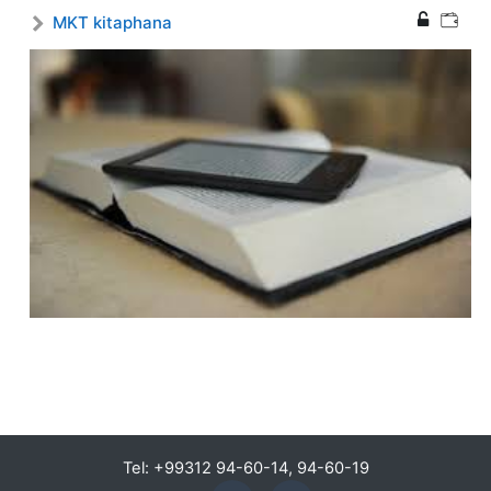
MKT kitaphana
Tel: +99312 94-60-14, 94-60-19