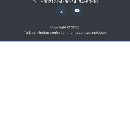
Tel: +99312 94-60-14, 94-60-19
Copyright © 2022
Turkmen-Indian centre for information technologies