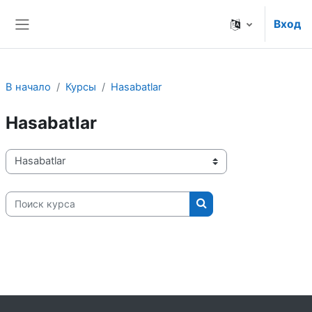
Перейти к основному содержанию
Вход
Боковая панель
В начало
Курсы
Hasabatlar
Hasabatlar
Категории курсов
Поиск курса
Поиск курса