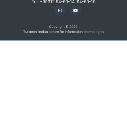
Tel: +99312 94-60-14, 94-60-19
Copyright © 2022
Turkmen-Indian centre for information technologies